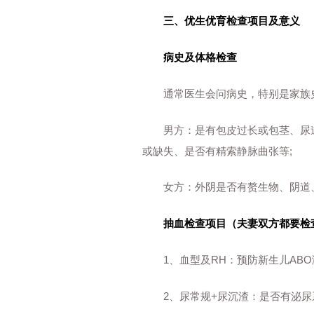
三、优生优育检查项目及意义
病史及体格检查
通常医生会问病史，特别是家族史
男方：是有包皮过长或包茎、尿道
或缺失、是否有精索静脉曲张等;
女方：外阴是否有赘生物、阴道、
抽血检查项目（夫妻双方都要检
1、血型及RH：预防新生儿ABO
2、尿常规+尿沉渣：是否有泌尿系