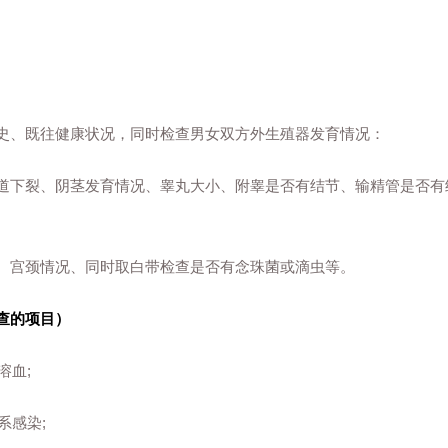
、既往健康状况，同时检查男女双方外生殖器发育情况：
下裂、阴茎发育情况、睾丸大小、附睾是否有结节、输精管是否有
宫颈情况、同时取白带检查是否有念珠菌或滴虫等。
查的项目）
溶血;
感染;