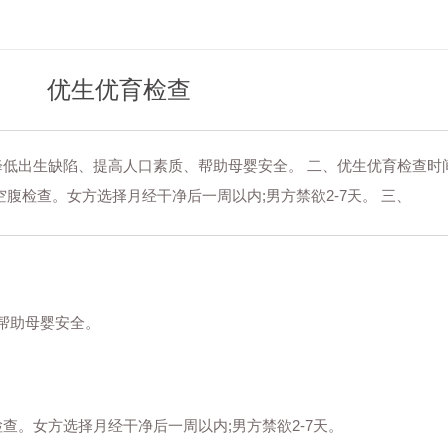
优生优育检查
降低出生缺陷、提高人口素质、帮助母婴安全。 二、优生优育检查时间
腹检查。女方选择月经干净后一周以内;男方禁欲2-7天。 三、
帮助母婴安全。
。女方选择月经干净后一周以内;男方禁欲2-7天。