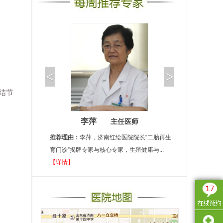
<
>
结节
李萍
主任医师
推荐理由：
李萍，济南红绘医院院长“二胎再生
育门诊”揭牌专家与核心专家，生殖健康与...
【详情】