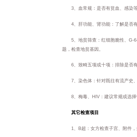
3、血常规：是否有贫血、感染等
4、肝功能、肾功能：了解是否有
5、地贫筛查：红细胞脆性、G-6
题，检查地贫基因。
6、致畸五项或十项：排除是否有
7、染色体：针对既往有流产史、死
8、梅毒、HIV：建议常规或选择
其它检查项目
1、B超：女方检查子宫、附件，