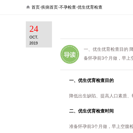
首页
疾病首页
不孕检查
优生优育检查
24
OCT.
2019
一、优生优育检查目的 
备怀孕前3个月做，早上空
一、优生优育检查目的
降低出生缺陷、提高人口素质、
二、优生优育检查时间
准备怀孕前3个月做，早上空腹检查