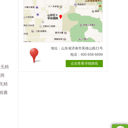
地址：山东省济南市英雄山路21号
电话：400-658-6699
点击查看详细路线
和无精
症两
无精
精囊