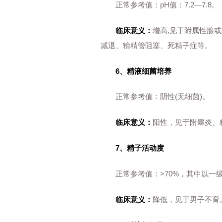
正常参考值：pH值：7.2—7.8。
临床意义：
增高,见于附属性腺
减退、输精管阻塞、死精子症等。
6、精液细菌培养
正常参考值：阴性(无细菌)。
临床意义：
阳性，见于附睾炎、
7、精子活动度
正常参考值：>70%，其中以一
临床意义：
降低，见于男子不育