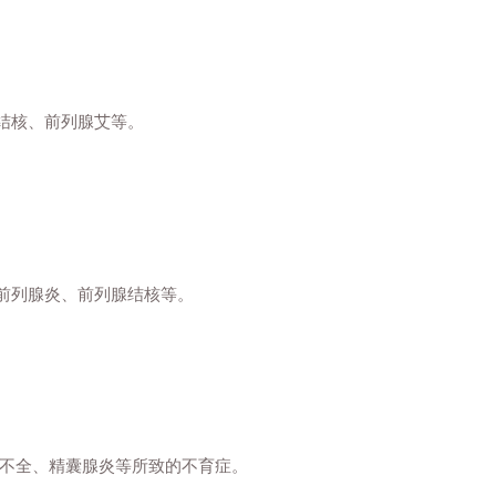
结核、前列腺艾等。
前列腺炎、前列腺结核等。
。
育不全、精囊腺炎等所致的不育症。