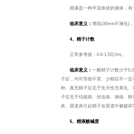
精液是一种半流体状的液体，有一
临床意义：
增高(30min不液
4、精子计数
正常参考值：0.6-1.5亿/mL。
临床意义：
一般精子计数少于0.
子症，均可导致不育。少精症不一定
种。真无精子症见于先天性无睾丸、
子症见于结核病、丝虫病、淋病、附
炎、尿道炎引起精子在尿道中被破坏
5、精液酸碱度