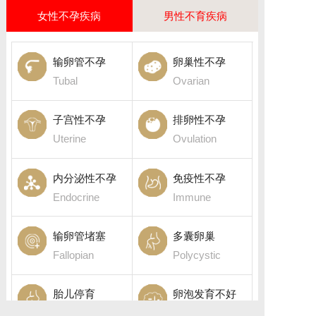
女性不孕疾病
男性不育疾病
输卵管不孕
卵巢性不孕
Tubal
Ovarian
子宫性不孕
排卵性不孕
Uterine
Ovulation
内分泌性不孕
免疫性不孕
Endocrine
Immune
输卵管堵塞
多囊卵巢
Fallopian
Polycystic
胎儿停育
卵泡发育不好
Fetal death
Follicular