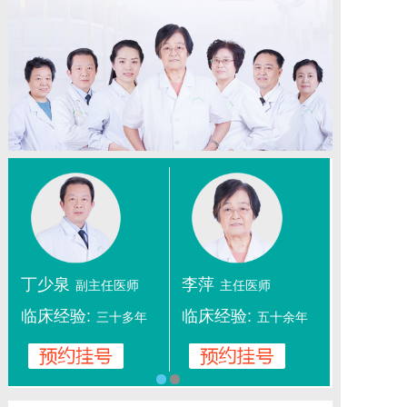
丁少泉
李萍
副主任医师
主任医师
临床经验:
临床经验:
三十多年
五十余年
1
2