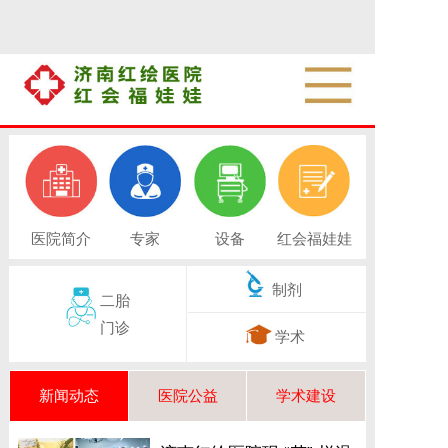
医院简介
专家
设备
红会福娃娃
制剂
二胎
门诊
学术
新闻动态
医院公益
学术建设