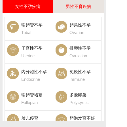
女性不孕疾病
男性不育疾病
输卵管不孕
卵巢性不孕
Tubal
Ovarian
子宫性不孕
排卵性不孕
Uterine
Ovulation
内分泌性不孕
免疫性不孕
Endocrine
Immune
输卵管堵塞
多囊卵巢
Fallopian
Polycystic
胎儿停育
卵泡发育不好
Fetal death
Follicular