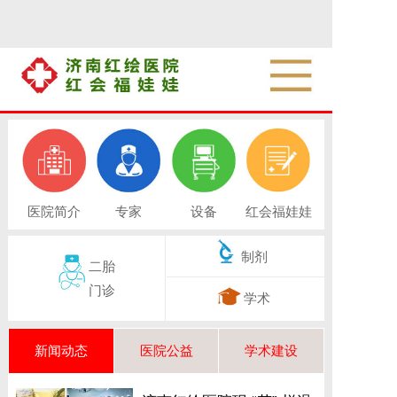
医院简介
专家
设备
红会福娃娃
制剂
二胎
门诊
学术
新闻动态
医院公益
学术建设