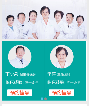
丁少泉
李萍
副主任医师
主任医师
临床经验:
临床经验:
三十多年
五十余年
1
2