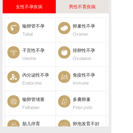
女性不孕疾病
男性不育疾病
输卵管不孕
卵巢性不孕
Tubal
Ovarian
子宫性不孕
排卵性不孕
Uterine
Ovulation
内分泌性不孕
免疫性不孕
Endocrine
Immune
输卵管堵塞
多囊卵巢
Fallopian
Polycystic
胎儿停育
卵泡发育不好
Fetal death
Follicular